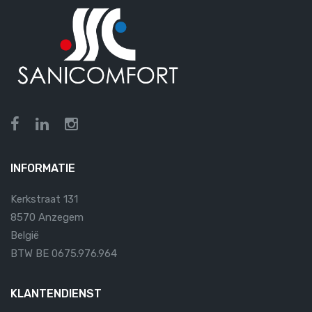
INFORMATIE
Kerkstraat 131
8570 Anzegem
België
BTW BE 0675.976.964
KLANTENDIENST