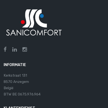
INFORMATIE
Kerkstraat 131
8570 Anzegem
België
BTW BE 0675.976.964