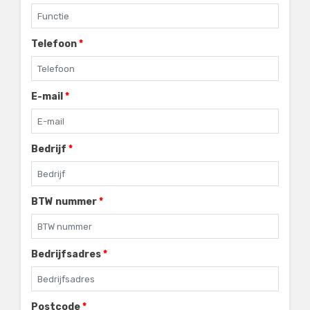
Telefoon
*
E-mail
*
Bedrijf
*
BTW nummer
*
Bedrijfsadres
*
Postcode
*