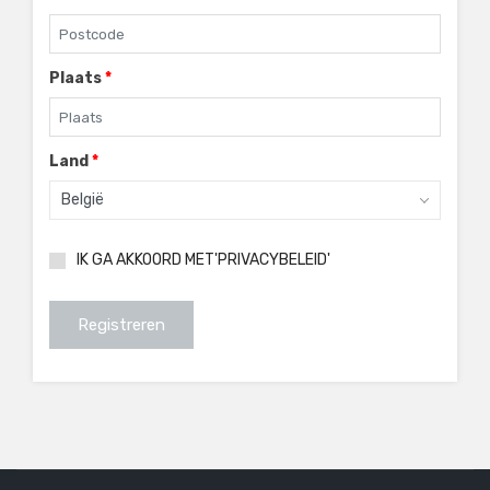
Plaats
*
Land
*
België
IK GA AKKOORD MET'PRIVACYBELEID'
Registreren