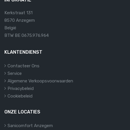
Kerkstraat 131
8570 Anzegem
België
BTW BE 0675.976.964
KLANTENDIENST
Contacteer Ons
Service
Algemene Verkoopsvoorwaarden
Privacybeleid
Cookiebeleid
ONZE LOCATIES
Sanicomfort Anzegem