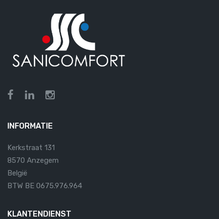
INFORMATIE
Kerkstraat 131
8570 Anzegem
België
BTW BE 0675.976.964
KLANTENDIENST