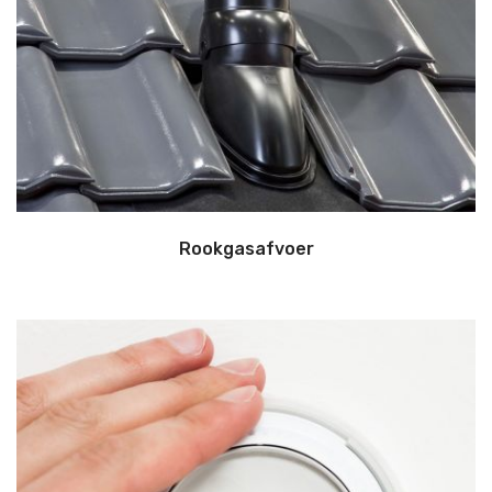
Rookgasafvoer