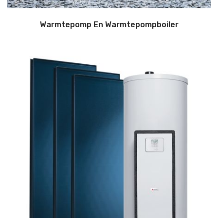
Warmtepomp En Warmtepompboiler